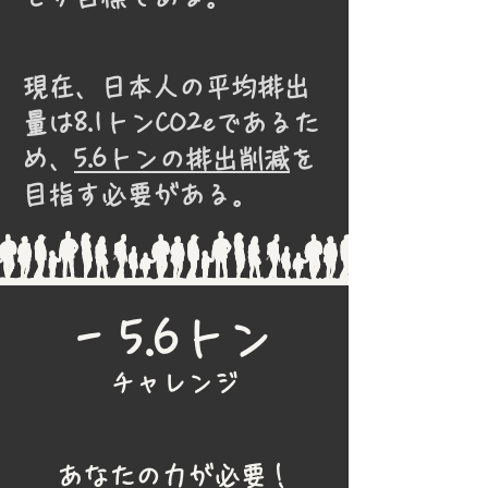
現在、日本人の平均排出
量は8.1トンCO2eであるた
め、
5.6トンの排出削減
を
目指す必要がある。
- 5.6トン
チャレンジ
あなたの力が必要！