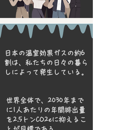
日本の温室効果ガスの約6
割は、私たちの日々の暮ら
しによって発生している。
世界全体で、2030年まで
に1人あたりの年間排出量
を2.5トンCO2eに抑えるこ
とが目標である。