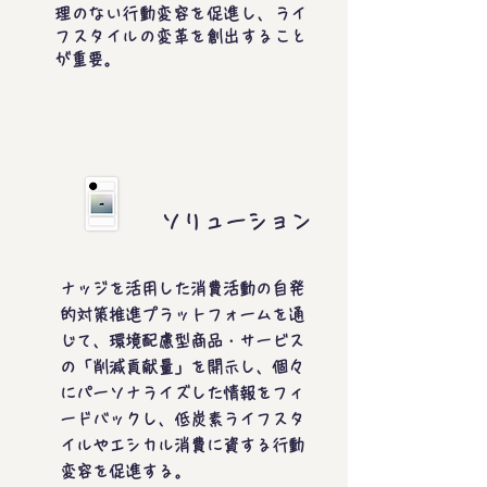
理のない行動変容を促進し、ライ
フスタイルの変革を創出すること
が重要。
ソリューション
ナッジを活用した消費活動の自発
的対策推進プラットフォームを通
じて、環境配慮型商品・サービス
の「削減貢献量」を開示し、個々
にパーソナライズした情報をフィ
ードバックし、低炭素ライフスタ
イルやエシカル消費に資する行動
変容を促進する。