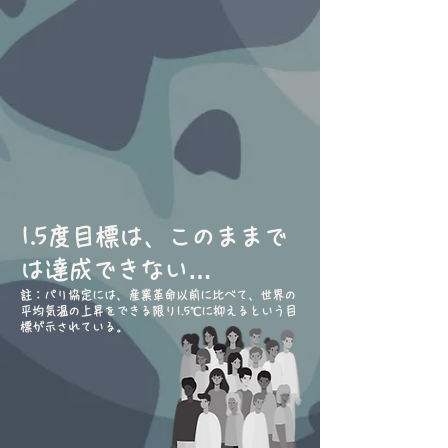
1.5度目標は、
このままで
は達成できない…
註：パリ協定には、産業革命以前に比べて、世界の
平均気温の上昇をできる限り1.5℃に抑えるという目
標が示されている。