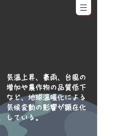
気温上昇、豪雨、台風の
増加や農作物の品質低下
など、地球温暖化による
気候変動の影響が顕在化
している。