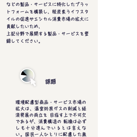
などの製品・サービスに特化したプラッ
トフォームを構築し、脱炭素ライフスタ
イルの促進やエシカル消費市場の拡大に
貢献したいため、
上記分野で展開する製品・サービスを登
録してください。
課題
環境配慮型商品・サービス市場の
拡大は、温室効果ガスの削減と経
済発展の両立を 目指す上で不可欠
であるが、消費構造の 転換は必ず
しも十分進んでいるとは言えな
い。国民一人ひとりに配慮した無