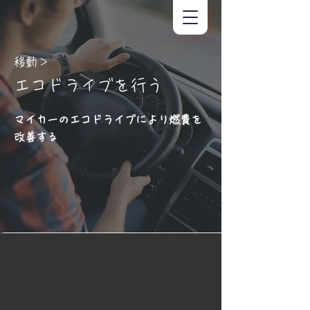
移動＞
エコドライブを行う
マイカーのエコドライブにより燃費を
改善する