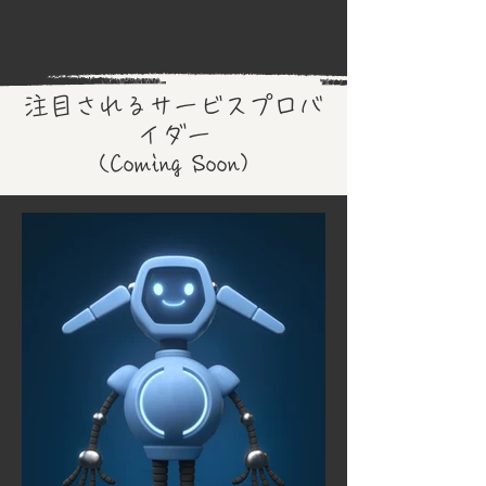
注目されるサービスプロバ
イダー
(Coming Soon)