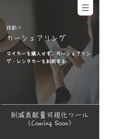
移動＞
カーシェアリング
マイカーを購入せず、カーシェアリン
グ・レンタカーを利用する
削減貢献量可視化ツール
(Coming Soon)