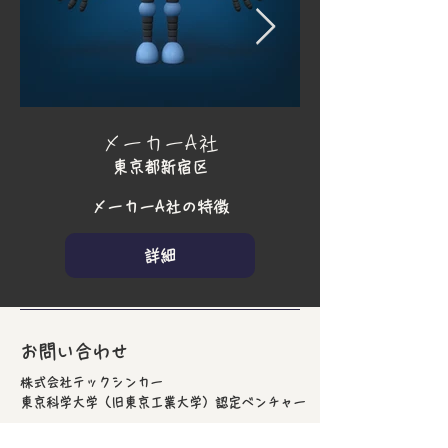
メーカーA社
東京都新宿区
メーカーA社の特徴
詳細
お問い合わせ
​株式会社テックシンカー
東京科学大学（旧東京工業大学）認定ベンチャー
service@offemission.com